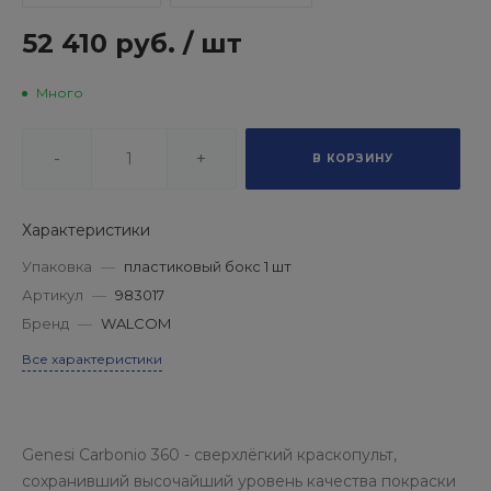
52 410 руб.
/
шт
Много
-
+
В КОРЗИНУ
Характеристики
Упаковка
—
пластиковый бокс 1 шт
Артикул
—
983017
Бренд
—
WALCOM
Все характеристики
Genesi Carbonio 360 - сверхлёгкий краскопульт,
сохранивший высочайший уровень качества покраски