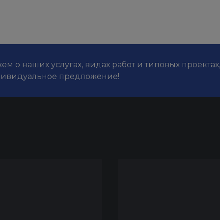
м о наших услугах, видах работ и типовых проектах
дивидуальное предложение!