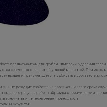
loc™ предназначены для грубой шлифовки, удаления сварных
уются совместно с зачистной угловой машинкой. При использ
тоту вращения рекомендуется подбирать в соответствии с
отличные режущие свойства на протяжении всего срока слу
ет высокого ресурса работы абразива с керамическим зерн
ый результат и не перегревает поверхность
одный результат!