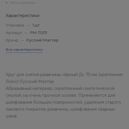
Нет в наличии
Характеристики
Упаковка
—
1 шт
Артикул
—
РМ-70211
Бренд
—
Русский Мастер
Все характеристики
Круг для снятия ржавчины чёрный Д= 75 мм (крепление
Roloc) Русский Мастер
Абразивный материал, скрепленный синтетической
смолой, на очень прочной основе. Применяется для
шлифования больших поверхностей, удаления старого
лакового покрытия, ржавчины, шлифования сварных
швов.