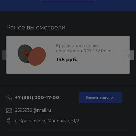
Ранее вы смотрели
Круг для подготовки
поверхности 787С 36 Roloc
89690 3М
145 руб.
+7 (391) 200-17-00
Заказать звонок
2595939@mail.ru
г. Красноярск, Маерчака, 51/2