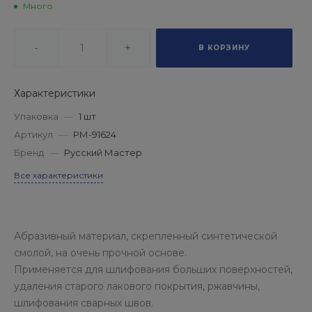
Много
-
+
В КОРЗИНУ
Характеристики
Упаковка
—
1 шт
Артикул
—
РМ-91624
Бренд
—
Русский Мастер
Все характеристики
Абразивный материал, скрепленный синтетической
смолой, на очень прочной основе.
Применяется для шлифования больших поверхностей,
удаления старого лакового покрытия, ржавчины,
шлифования сварных швов.