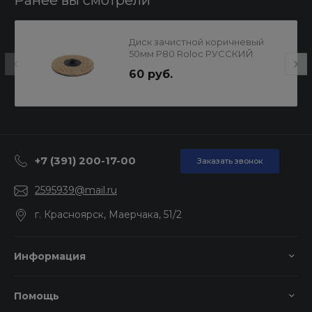
Ранее вы смотрели
Диск зачистной коричневый
50мм Р80 Roloc РУССКИЙ
МАСТЕР
60 руб.
+7 (391) 200-17-00
Заказать звонок
2595939@mail.ru
г. Красноярск, Маерчака, 51/2
Информация
Помощь