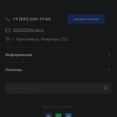
+7 (391) 200-17-00
Заказать звонок
2595939@mail.ru
г. Красноярск, Маерчака, 51/2
Информация
Помощь
Мы в соц. сетях