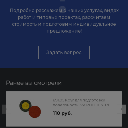
Подробно расскажем о наших услугах, видах
работ и типовых проектах, рассчитаем
стоимость и подготовим индивидуальное
предложение!
Задать вопрос
Ранее вы смотрели
89695 Круг для подготовки
поверхности 3М ROLOC 787С
60
110 руб.