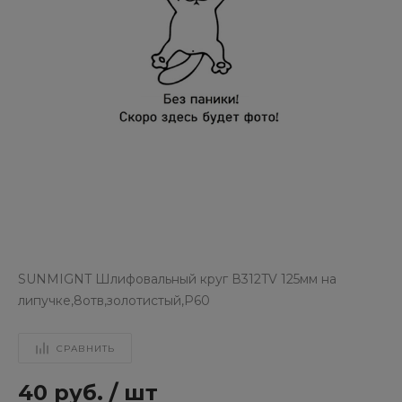
SUNMIGNT Шлифовальный круг В312TV 125мм на
липучке,8отв,золотистый,Р60
СРАВНИТЬ
40 руб.
/
шт