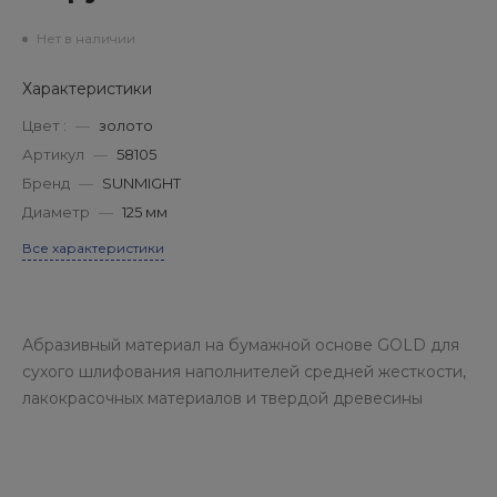
Нет в наличии
Характеристики
Цвет :
—
золото
Артикул
—
58105
Бренд
—
SUNMIGHT
Диаметр
—
125 мм
Все характеристики
Абразивный материал на бумажной основе GOLD для
сухого шлифования наполнителей средней жесткости,
лакокрасочных материалов и твердой древесины