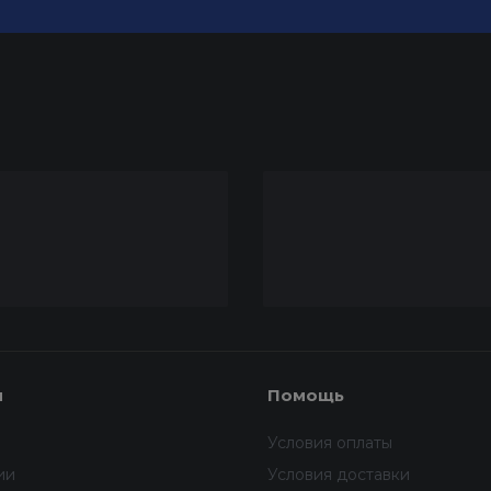
я
Помощь
Условия оплаты
ии
Условия доставки