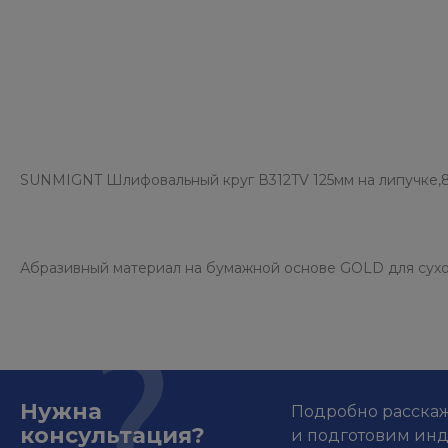
SUNMIGNT Шлифовальный круг В312TV 125мм на липучке,8
Абразивный материал на бумажной основе GOLD для сухо
Нужна
Подробно расскаже
консультация?
и подготовим ин