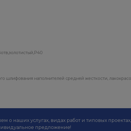
отв,золотистый,Р40
го шлифования наполнителей средней жесткости, лакокрас
м о наших услугах, видах работ и типовых проектах
дивидуальное предложение!