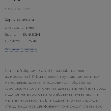
Нет в наличии
Характеристики
Артикул
—
82106
Бренд
—
SUNMIGHT
Диаметр
—
125 мм
Все характеристики
Сетчатый абразив SUN NET разработан для
шлифования ЛКП, шпатлевок, грунтов, композитных
материалов, идеально подходит для обработки
пластика, мягкого алюминия, древесины хвойных пород
и др. Сетчатая основа этого абразива имеет тысячи
маленьких отверстий. Благодаря такой конструкции
отвод продуктов шлифования происходит сквозь всю