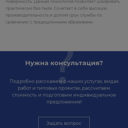
поверхность. Данная технология позволяет шлифовать
практически без пыли. Сочетает в себе высокую
производительность и долгий срок службы по
сравнению с традиционными абразивами.
Нужна консультация?
Подробно расскажем о наших услугах, видах
работ и типовых проектах, рассчитаем
стоимость и подготовим индивидуальное
предложение!
Задать вопрос