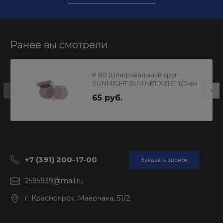
Ранее вы смотрели
P 80 Шлифовальный круг
SUNMIGHT SUN NET X313T 125мм
на липучке, сетка 82106
65 руб.
+7 (391) 200-17-00
Заказать звонок
2595939@mail.ru
г. Красноярск, Маерчака, 51/2