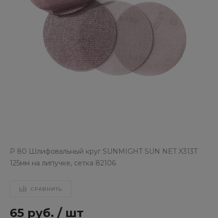
P 80 Шлифовальный круг SUNMIGHT SUN NET X313T
125мм на липучке, сетка 82106
СРАВНИТЬ
65 руб.
/
шт