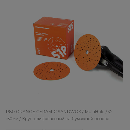
P80 ORANGE CERAMIC SANDWOX / MultiHole / Ø
150мм / Круг шлифовальный на бумажной основе