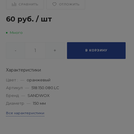
СРАВНИТЬ
ОТЛОЖИТЬ
60 руб.
/
шт
Много
-
+
В КОРЗИНУ
Характеристики
Цвет :
—
оранжевый
Артикул
—
518.150.080.LC
Бренд
—
SANDWOX
Диаметр
—
150 мм
Все характеристики