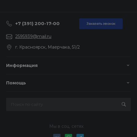
+7 (391) 200-17-00
Заказать звонок
2595939@mail.ru
г. Красноярск, Маерчака, 51/2
Информация
Помощь
Мы в соц. сетях