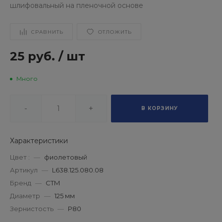
шлифовальный на пленочной основе
СРАВНИТЬ
ОТЛОЖИТЬ
25 руб.
/
шт
Много
-
+
В КОРЗИНУ
Характеристики
Цвет :
—
фиолетовый
Артикул
—
L638.125.080.08
Бренд
—
СТМ
Диаметр
—
125 мм
Зернистость
—
P80