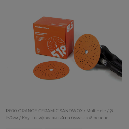
P600 ORANGE CERAMIC SANDWOX / MultiHole / Ø
150мм / Круг шлифовальный на бумажной основе