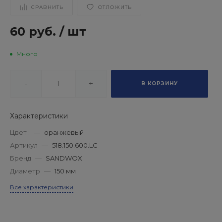
СРАВНИТЬ
ОТЛОЖИТЬ
60 руб.
/
шт
Много
-
+
В КОРЗИНУ
Характеристики
Цвет :
—
оранжевый
Артикул
—
518.150.600.LC
Бренд
—
SANDWOX
Диаметр
—
150 мм
Все характеристики