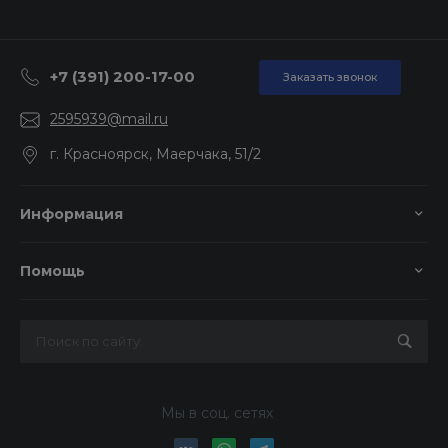
+7 (391) 200-17-00
Заказать звонок
2595939@mail.ru
г. Красноярск, Маерчака, 51/2
Информация
Помощь
Мы в соц. сетях