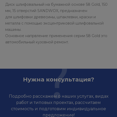
Диск шлифовальный на бумажной основе 58 Gold, 150
мм, 15 отверстий SANDWOX, предназначен
для шлифовки древесины, шпаклевки, краски и
металла с помощью эксцентриковой шлифовальной
машины.
Основное напрвление применения серии 58 Gold это
автомобильный кузовной ремонт.
Нужна консультация?
Подробно расскажем о наших услугах, видах
работ и типовых проектах, рассчитаем
стоимость и подготовим индивидуальное
предложение!