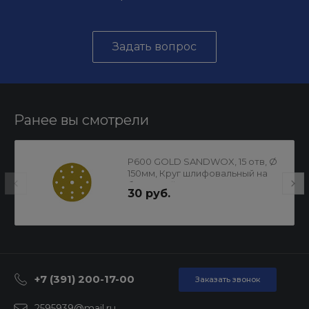
Задать вопрос
Ранее вы смотрели
P600 GOLD SANDWOX, 15 отв, Ø
150мм, Круг шлифовальный на
бумажной основе
30 руб.
+7 (391) 200-17-00
Заказать звонок
2595939@mail.ru