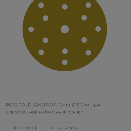
P600 GOLD SANDWOX, 15 отв, Ø 150мм, Круг
шлифовальный на бумажной основе
СРАВНИТЬ
ОТЛОЖИТЬ