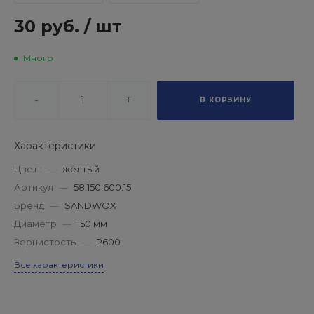
30 руб.
/
шт
Много
-
+
В КОРЗИНУ
Характеристики
Цвет :
—
жёлтый
Артикул
—
58.150.600.15
Бренд
—
SANDWOX
Диаметр
—
150 мм
Зернистость
—
P600
Все характеристики