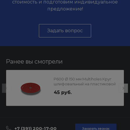
стоимость и подготовим индивидуальное
предложение!
Задать вопрос
Ранее вы смотрели
P600 Ø 150 мм Multiholes Круг
шлифовальный на пластиковой
основе RED FILM
45 руб.
+7 (391) 200-17-00
Заказать звонок