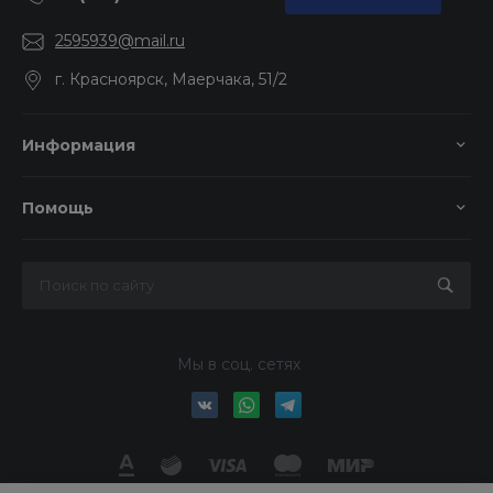
2595939@mail.ru
г. Красноярск, Маерчака, 51/2
Информация
Помощь
Мы в соц. сетях