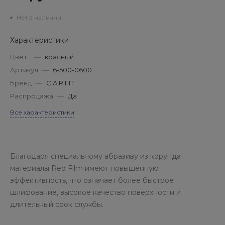
Нет в наличии
Характеристики
Цвет :
—
красный
Артикул
—
6-500-0600
Бренд
—
C.A.R.FIT
Распродажа
—
Да
Все характеристики
Благодаря специальному абразиву из корунда
материалы Red Film имеют повышенную
эффективность, что означает более быстрое
шлифование, высокое качество поверхности и
длительный срок службы.