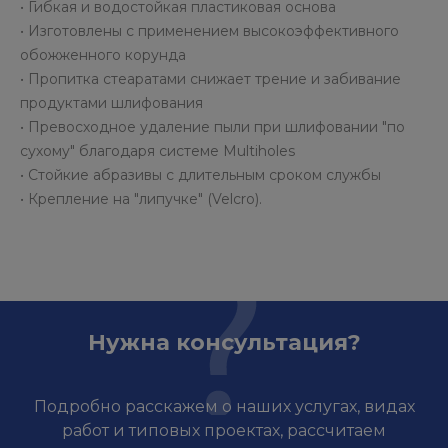
• Гибкая и водостойкая пластиковая основа
• Изготовлены с применением высокоэффективного
обожженного корунда
• Пропитка стеаратами снижает трение и забивание
продуктами шлифования
• Превосходное удаление пыли при шлифовании "по
сухому" благодаря системе Multiholes
• Стойкие абразивы с длительным сроком службы
• Крепление на "липучке" (Velcro).
Нужна консультация?
Подробно расскажем о наших услугах, видах
работ и типовых проектах, рассчитаем