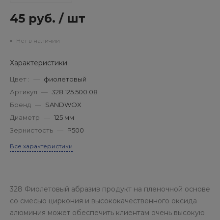
45 руб.
/
шт
Нет в наличии
Характеристики
Цвет :
—
фиолетовый
Артикул
—
328.125.500.08
Бренд
—
SANDWOX
Диаметр
—
125 мм
Зернистость
—
P500
Все характеристики
328 Фиолетовый абразив продукт на пленочной основе
со смесью циркония и высококачественного оксида
алюминия может обеспечить клиентам очень высокую