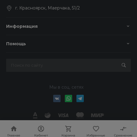
г. Красноярск, Маерчака, 51/2
Информация
Помощь
Мы в соц. сетях
© 2026 Колор-Авто, Все права защищены
Главная
Кабинет
Корзина
Избранные
Сравнение