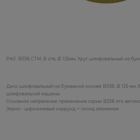
P40 B338 СТМ, 8 отв, Ø 125мм, Круг шлифовальный на бу
Диск шлифовальный на бумажной основе B338, Ø 125 мм, 
шлифовальной машины.
Основное напрвление применения серии B338 это автомо
Зерно - циркониевый коррунд + оксид алюминия