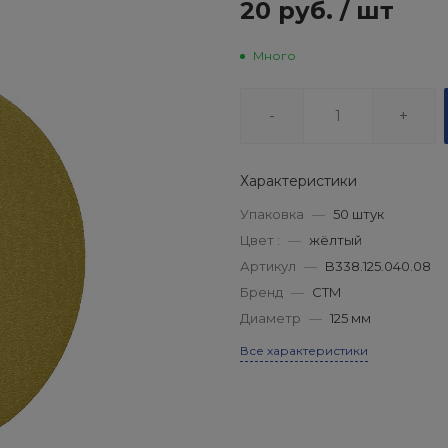
20 руб.
/
шт
Много
-
+
Характеристики
Упаковка
—
50 штук
Цвет :
—
жёлтый
Артикул
—
B338.125.040.08
Бренд
—
СТМ
Диаметр
—
125 мм
Все характеристики