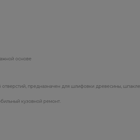
мажной основе
8 отверстий, предназначен для шлифовки древесины, шпакле
бильный кузовной ремонт.