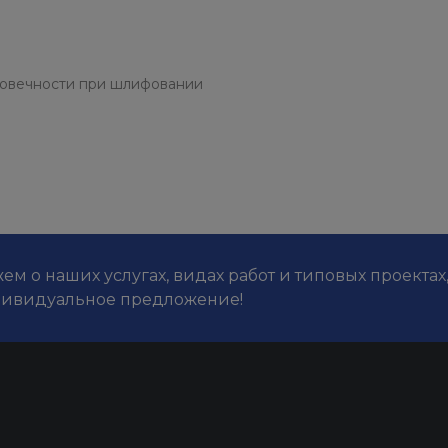
говечности при шлифовании
м о наших услугах, видах работ и типовых проектах
дивидуальное предложение!