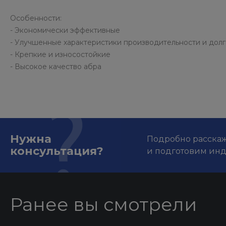
Особенности:
- Экономически эффективные
- Улучшенные характеристики производительности и дол
- Крепкие и износостойкие
- Высокое качество абра
Нужна
Подробно расскаже
консультация?
и подготовим ин
Ранее вы смотрели