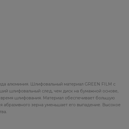
ксида алюминия. Шлифовальный материал GREEN FILM с
ший шлифовальный след, чем диск на бумажной основе,
во время шлифования. Материал обеспечивает большую
ия абразивного зерна уменьшает его выпадение. Высокое
ва.