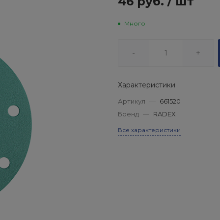
46 руб.
/
шт
Много
-
+
Характеристики
Артикул
—
661520
Бренд
—
RADEX
Все характеристики