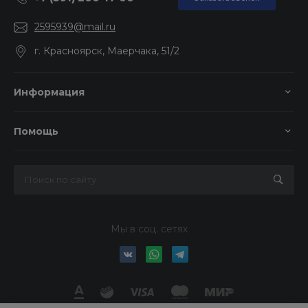
2595939@mail.ru
г. Красноярск, Маерчака, 51/2
Информация
Помощь
Мы в соц. сетях