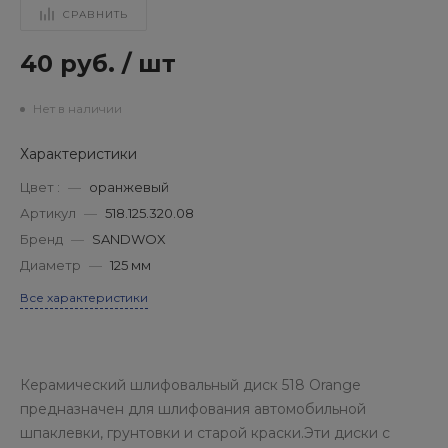
СРАВНИТЬ
40 руб.
/
шт
Нет в наличии
Характеристики
Цвет :
—
оранжевый
Артикул
—
518.125.320.08
Бренд
—
SANDWOX
Диаметр
—
125 мм
Все характеристики
Керамический шлифовальный диск 518 Orange
предназначен для шлифования автомобильной
шпаклевки, грунтовки и старой краски.Эти диски с