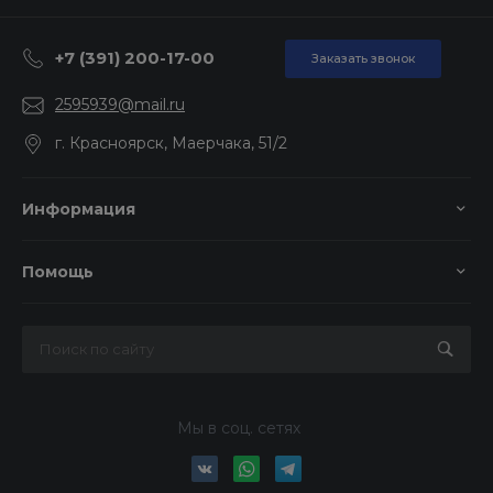
+7 (391) 200-17-00
Заказать звонок
2595939@mail.ru
г. Красноярск, Маерчака, 51/2
Информация
Помощь
Мы в соц. сетях