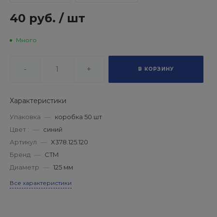
40 руб.
/
шт
Много
-
+
В КОРЗИНУ
Характеристики
Упаковка
—
коробка 50 шт
Цвет :
—
синий
Артикул
—
X378.125.120
Бренд
—
СТМ
Диаметр
—
125 мм
Все характеристики