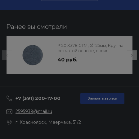
Ранее вы смотрели
P120 X378 СТМ, Ø 125мм, Круг на
сетчатой основе, оксид
алюминия и керамика
40 руб.
+7 (391) 200-17-00
Заказать звонок
2595939@mail.ru
г. Красноярск, Маерчака, 51/2