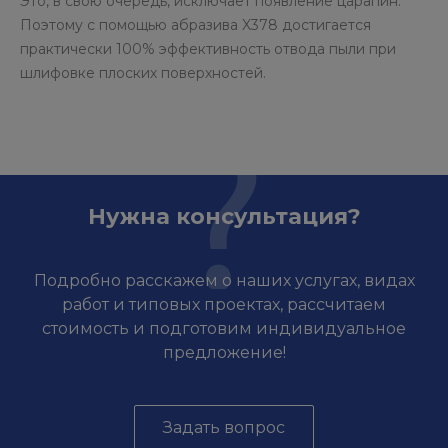
Это, в свою очередь, исключает появление царапин.
Поэтому с помощью абразива X378 достигается
практически 100% эффективность отвода пыли при
шлифовке плоских поверхностей.
Нужна консультация?
Подробно расскажем о наших услугах, видах
работ и типовых проектах, рассчитаем
стоимость и подготовим индивидуальное
предложение!
Задать вопрос