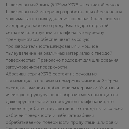
Шлифовальный диск Ø 125мм X378 на сетчатой основе.
Шлифовальный материал разработан для обеспечения
максимального пылеудаления, создавая более чистую
и здоровую рабочую среду. Благодаря открытой
сетчатой конструкции и шлифовальному зерну
премиум-класса обеспечивает высокую
производительность шлифования и мощное
пылеудаление на различных материалах с твердой
поверхностью. Прекрасно подходит для шлифования
загрунтованной поверхности.
Абразивы серии X378 состоят из основы из
полиамидного волокна и прикрепленных к ней зёрен
оксида алюминия с добавлением керамики. Учитывая
ячеистую структуру, через абразив могут выводиться
даже крупные частицы продуктов шлифования, что
позволяет добиться эффективного отвода пыли со всей
рабочей поверхности и избежать забивки
обрабатываемой поверхности продуктами шлифовки.