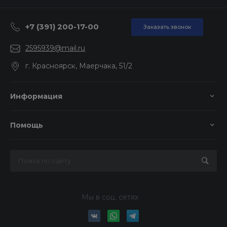
+7 (391) 200-17-00
Заказать звонок
2595939@mail.ru
г. Красноярск, Маерчака, 51/2
Информация
Помощь
Мы в соц. сетях