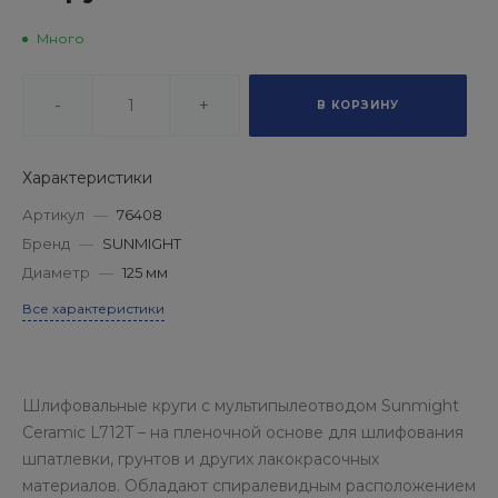
Много
-
+
В КОРЗИНУ
Характеристики
Артикул
—
76408
Бренд
—
SUNMIGHT
Диаметр
—
125 мм
Все характеристики
Шлифовальные круги с мультипылеотводом Sunmight
Ceramic L712T – на пленочной основе для шлифования
шпатлевки, грунтов и других лакокрасочных
материалов. Обладают спиралевидным расположением