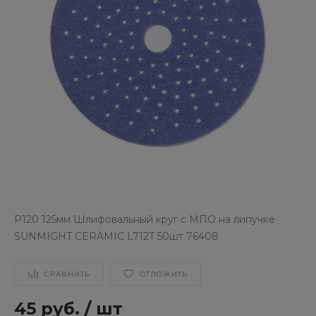
P120 125мм Шлифовальный круг с МПО на липучке
SUNMIGHT CERAMIC L712T 50шт 76408
СРАВНИТЬ
ОТЛОЖИТЬ
45 руб.
/
шт