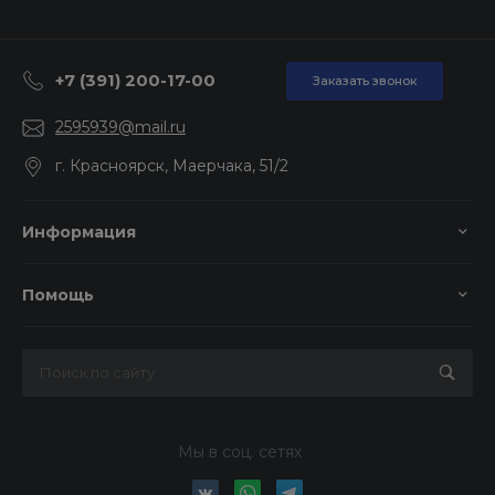
+7 (391) 200-17-00
Заказать звонок
2595939@mail.ru
г. Красноярск, Маерчака, 51/2
Информация
Помощь
Мы в соц. сетях