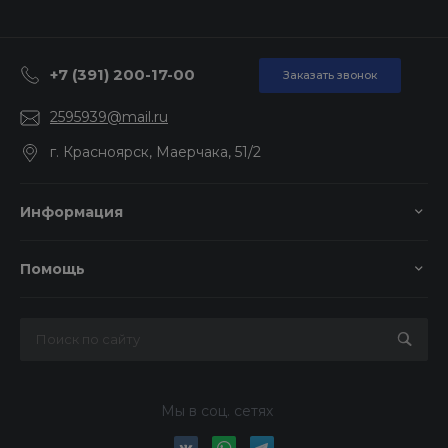
+7 (391) 200-17-00
Заказать звонок
2595939@mail.ru
г. Красноярск, Маерчака, 51/2
Информация
Помощь
Мы в соц. сетях