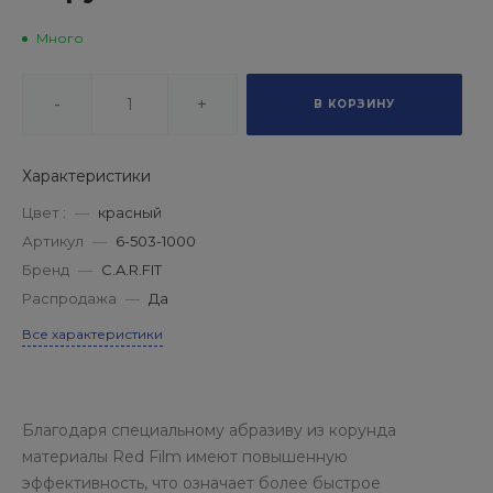
Много
-
+
В КОРЗИНУ
Характеристики
Цвет :
—
красный
Артикул
—
6-503-1000
Бренд
—
C.A.R.FIT
Распродажа
—
Да
Все характеристики
Благодаря специальному абразиву из корунда
материалы Red Film имеют повышенную
эффективность, что означает более быстрое