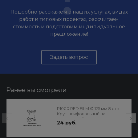
Подробно расскажем о наших услугах, видах
работ и типовых проектах, рассчитаем
стоимость и подготовим индивидуальное
предложение!
Задать вопрос
Ранее вы смотрели
P1000 RED FILM Ø 125 мм 8 отв.
Круг шлифовальный на
пластиковой основе
24 руб.