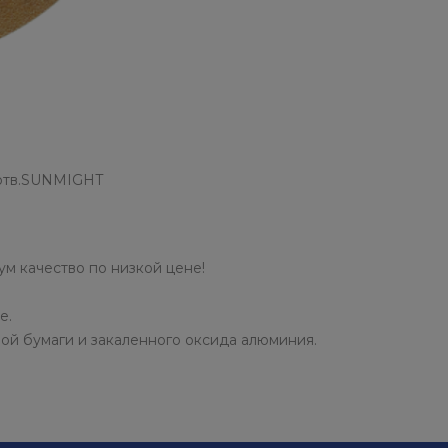
5отв.SUNMIGHT
 качество по низкой цене!
е.
ой бумаги и закаленного оксида алюминия.