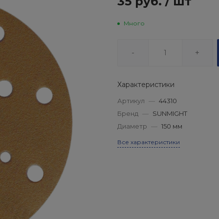
35 руб.
/
шт
Много
-
+
Характеристики
Артикул
—
44310
Бренд
—
SUNMIGHT
Диаметр
—
150 мм
Все характеристики