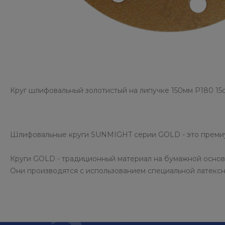
Круг шлифовальный золотистый на липучке 150мм P180 1
Шлифовальные круги SUNMIGHT серии GOLD - это премиум
Круги GOLD - традиционный материал на бумажной основ
Они производятся с использованием специальной латексн