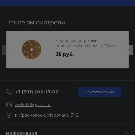
Ранее вы смотрели
Круг шлифовальный
золотистый на липучке 150мм
P100 15отв.SUNMIGHT
35 руб.
+7 (391) 200-17-00
Заказать звонок
2595939@mail.ru
г. Красноярск, Маерчака, 51/2
Информация