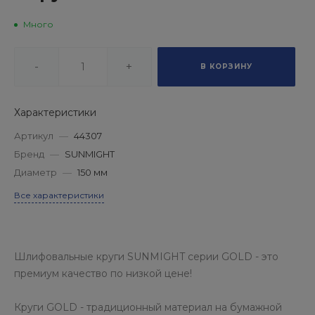
Много
-
+
В КОРЗИНУ
Характеристики
Артикул
—
44307
Бренд
—
SUNMIGHT
Диаметр
—
150 мм
Все характеристики
Шлифовальные круги SUNMIGHT серии GOLD - это
премиум качество по низкой цене!
Круги GOLD - традиционный материал на бумажной