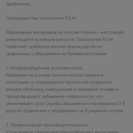
древесины.
Преимущества технологии FILM.
Абразивные материалы на основе плёнки – настоящая
революция в кузовном ремонте. Технология FILM
позволяет добиться многих преимуществ по
сравнению с абразивами на бумажной основе.
1. Непревзойдённая долговечность.
Абразивы на основе синтетической плёнки в
сочетании со специальной пропиткой позволяют
решать проблему разрушения и сминания основы и
предотвращают забивание поверхности, что
увеличивает срок службы абразивного материала в 2-3
раза по сравнению с абразивами на бумажной основе.
2. Превосходная производительность.
Улучшенное связующее предотвращает выпадание