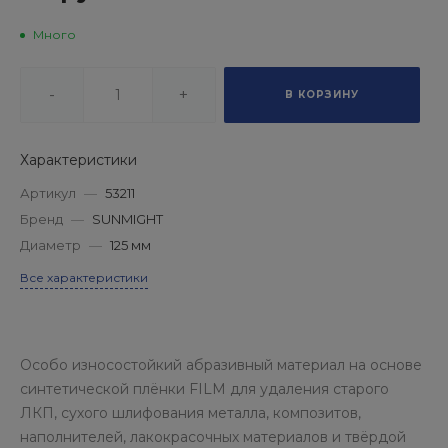
Много
-
+
В КОРЗИНУ
Характеристики
Артикул
—
53211
Бренд
—
SUNMIGHT
Диаметр
—
125 мм
Все характеристики
Особо износостойкий абразивный материал на основе
синтетической плёнки FILM для удаления старого
ЛКП, сухого шлифования металла, композитов,
наполнителей, лакокрасочных материалов и твёрдой