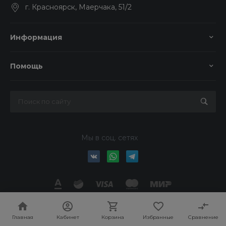
г. Красноярск, Маерчака, 51/2
Информация
Помощь
Мы в соц. сетях
© 2026 Колор-Авто, Все права защищены
Главная
Кабинет
Корзина
Избранные
Сравнение