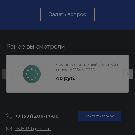
Задать вопрос
Ранее вы смотрели
Круг шлифовальный зелёный на
липучке 125мм P220
8отв.SUNMIGHT
40 руб.
+7 (391) 200-17-00
Заказать звонок
2595939@mail.ru