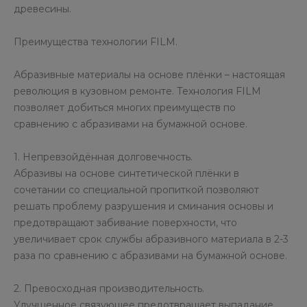
древесины.
Преимущества технологии FILM.
Абразивные материалы на основе плёнки – настоящая
революция в кузовном ремонте. Технология FILM
позволяет добиться многих преимуществ по
сравнению с абразивами на бумажной основе.
1. Непревзойдённая долговечность.
Абразивы на основе синтетической плёнки в
сочетании со специальной пропиткой позволяют
решать проблему разрушения и сминания основы и
предотвращают забивание поверхности, что
увеличивает срок службы абразивного материала в 2-3
раза по сравнению с абразивами на бумажной основе.
2. Превосходная производительность.
Улучшенное связующее предотвращает выпадание