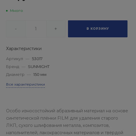
Много
-
+
В КОРЗИНУ
Характеристики
Артикул
—
53017
Бренд
—
SUNMIGHT
Диаметр
—
150 мм
Все характеристики
Особо износостойкий абразивный материал на основе
синтетической плёнки FILM для удаления старого
ЛКП, сухого шлифования металла, композитов,
наполнителей, лакокрасочных материалов и твёрдой