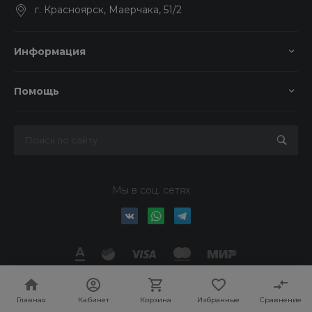
г. Красноярск, Маерчака, 51/2
Информация
Помощь
Мы в соц. сетях
© 2026 Колор-Авто, Все права защищены
Главная
Кабинет
Корзина
Избранные
Сравнение