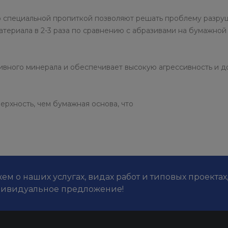
со специальной пропиткой позволяют решать проблему разр
атериала в 2-3 раза по сравнению с абразивами на бумажной
ного минерала и обеспечивает высокую агрессивность и до
ерхность, чем бумажная основа, что
м о наших услугах, видах работ и типовых проектах
дивидуальное предложение!