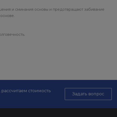
ушения и сминания основы и предотвращают забивание
 основе.
лговечность.
, рассчитаем стоимость
Задать вопрос