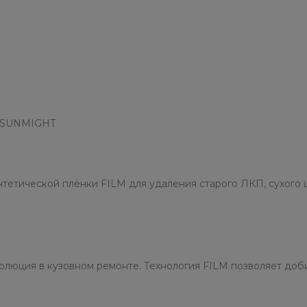
в.SUNMIGHT
тетической плёнки FILM для удаления старого ЛКП, сухого 
олюция в кузовном ремонте. Технология FILM позволяет доб