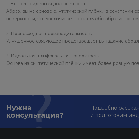
1. Непревзойдённая долговечность.
Абразивы на основе синтетической плёнки в сочетании 
поверхности, что увеличивает срок службы абразивного м
2. Превосходная производительность.
Улучшенное связующее предотвращает выпадание абразив
3. Идеальная шлифовальная поверхность.
Основа из синтетической плёнки имеет более ровную пов
Нужна
Подробно расскаже
консультация?
и подготовим ин