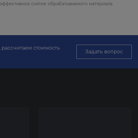
 эффективное снятие обрабатываемого материала.
, рассчитаем стоимость
Задать вопрос