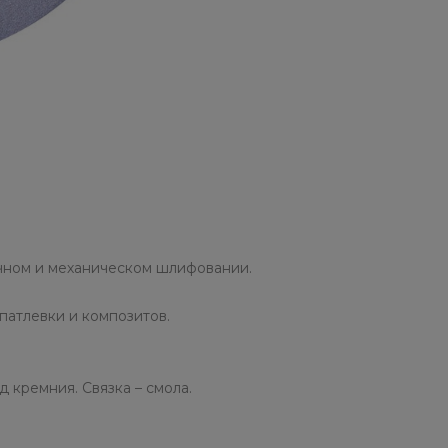
чном и механическом шлифовании.
патлевки и композитов.
 кремния. Связка – смола.