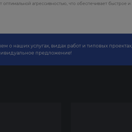
т оптимальной агрессивностью, что обеспечивает быстрое и
м о наших услугах, видах работ и типовых проектах
дивидуальное предложение!