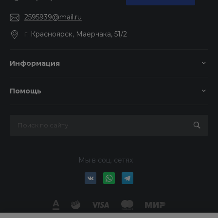
2595939@mail.ru
г. Красноярск, Маерчака, 51/2
Информация
Помощь
Мы в соц. сетях