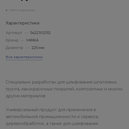
Нет в наличии
Характеристики
Артикул
—
5422302512
Бренд
—
MIRKA
Диаметр
—
225 мм
Все характеристики
Специально разработан для шлифования шпатлевки,
грунта, лакокрасочных покрытий, композитных и многих
других материалов
Универсальный продукт для применения в
автомобильной промышленности и сервиса,
деревообработке, а также для шлифования