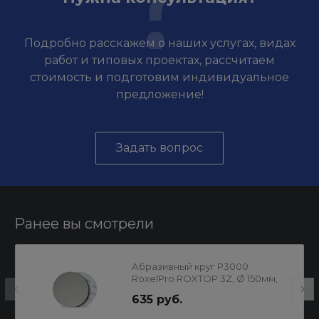
Подробно расскажем о наших услугах, видах
работ и типовых проектах, рассчитаем
стоимость и подготовим индивидуальное
предложение!
Задать вопрос
Ранее вы смотрели
Абразивный круг P3000
RoxelPro ROXTOP 3Z, Ø 150мм,
на липучке
635 руб.