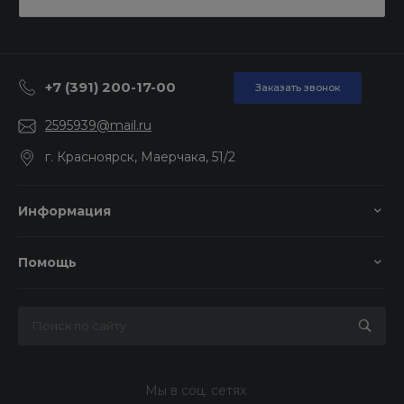
+7 (391) 200-17-00
Заказать звонок
2595939@mail.ru
г. Красноярск, Маерчака, 51/2
Информация
Помощь
Мы в соц. сетях