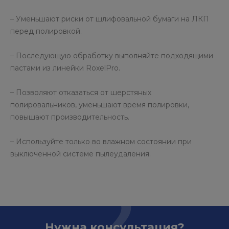
– Уменьшают риски от шлифовальной бумаги на ЛКП
перед полировкой.
– Последующую обработку выполняйте подходящими
пастами из линейки RoxelPro.
– Позволяют отказаться от шерстяных
полировальников, уменьшают время полировки,
повышают производительность.
– Используйте только во влажном состоянии при
выключенной системе пылеудаления.
Нужна консультация?