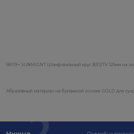
58119+ SUNMIGNT Шлифовальный круг В312TV 125мм на ли
Абразивный материал на бумажной основе GOLD для сухо
Нужна
Подробно расскаже