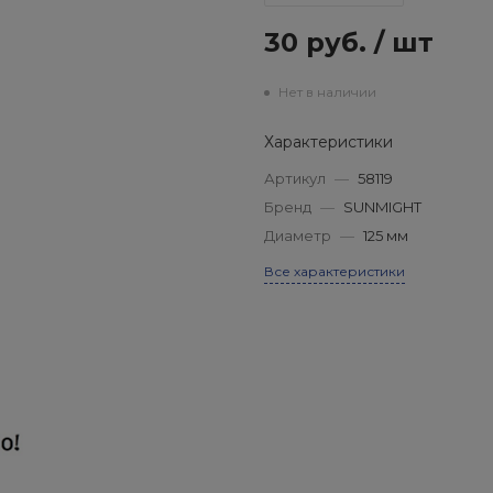
30 руб.
/
шт
Нет в наличии
Характеристики
Артикул
—
58119
Бренд
—
SUNMIGHT
Диаметр
—
125 мм
Все характеристики