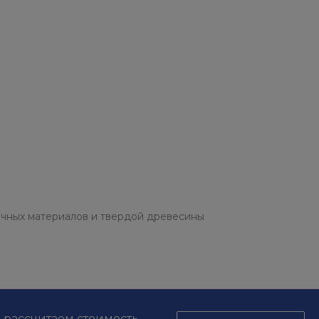
очных материалов и твердой древесины
, рассчитаем стоимость