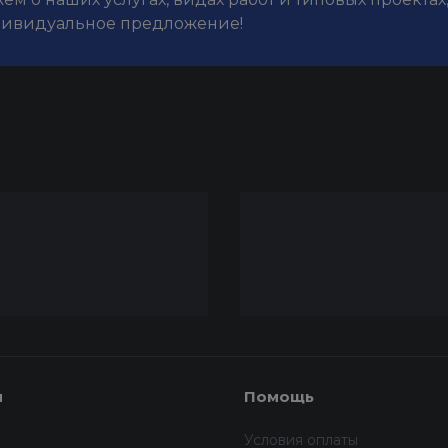
дивидуальное предложение!
я
Помощь
Условия оплаты