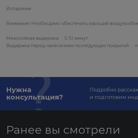
Испарение
Внимание! Необходимо обеспечить хороший воздухообме
Межслойная выдержка 5-10 минут
Выдержка перед нанесением последующих покрытий min
Нужна
Подробно расскаже
консультация?
и подготовим ин
Ранее вы смотрели