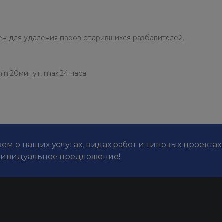
н для удаления паров спарившихся разбавителей.
:20минут, max:24 часа
м о наших услугах, видах работ и типовых проектах
дивидуальное предложение!