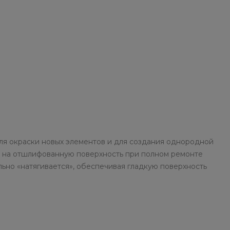
ля окраски новых элементов и для создания однородной
 на отшлифованную поверхность при полном ремонте
ьно «натягивается», обеспечивая гладкую поверхность