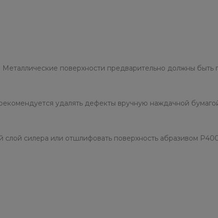
л. Металлические поверхности предварительно должны быть 
, рекомендуется удалять дефекты вручную наждачной бумаго
ый слой силера или отшлифовать поверхность абразивом Р4