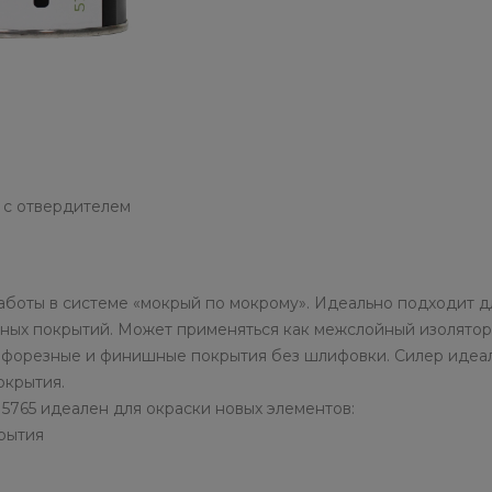
1 с отвердителем
боты в системе «мокрый по мокрому». Идеально подходит д
ных покрытий. Может применяться как межслойный изолятор
атафорезные и финишные покрытия без шлифовки. Силер идеал
окрытия.
5765 идеален для окраски новых элементов:
рытия