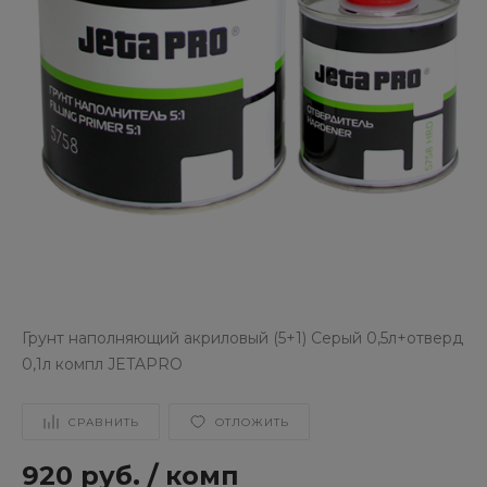
Грунт наполняющий акриловый (5+1) Серый 0,5л+отверд
0,1л компл JETAPRO
СРАВНИТЬ
ОТЛОЖИТЬ
920 руб.
/
комп