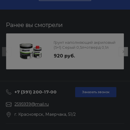
Ранее вы смотрели
Грунт наполняющий акриловый
(5+1) Серый 0,5л+отверд 0,1л
компл JETAPRO
920 руб.
+7 (391) 200-17-00
Заказать звонок
2595939@mail.ru
г. Красноярск, Маерчака, 51/2