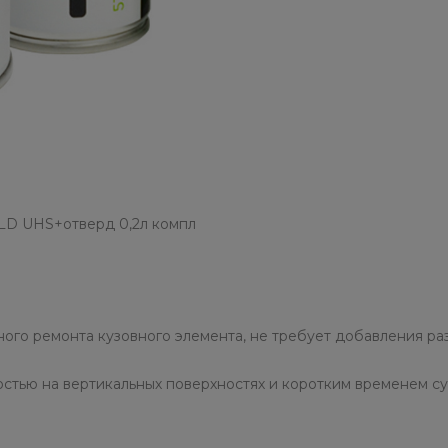
ILD UHS+отверд 0,2л компл
ного ремонта кузовного элемента, не требует добавления ра
стью на вертикальных поверхностях и коротким временем су