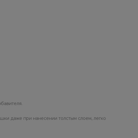
збавителя.
шки даже при нанесении толстым слоем, легко