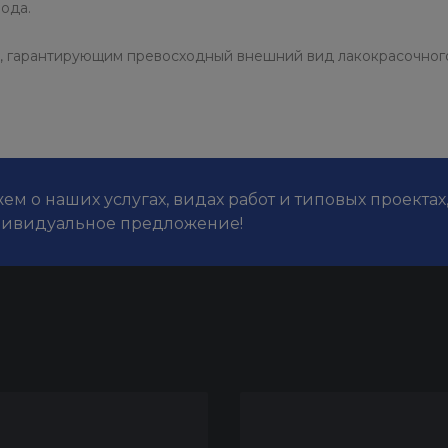
ода.
, гарантирующим превосходный внешний вид лакокрасочного
м о наших услугах, видах работ и типовых проектах
дивидуальное предложение!