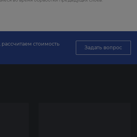
шиеся во время обработки предыдущих слоев.
, рассчитаем стоимость
Задать вопрос