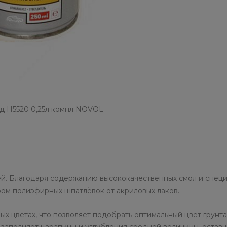
рд Н5520 0,25л компл NOVOL
ей. Благодаря содержанию высококачественных смол и спец
ом полиэфирных шпатлёвок от акриловых лаков.
х цветах, что позволяет подобрать оптимальный цвет грунта