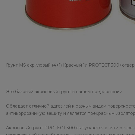
Грунт MS акриловый (4+1) Красный 1л PROTECT 300+отве
Это базовый акриловый грунт в нашем предложении.
Обладает отличной адгезией к разным видам поверхност
антикоррозийную защиту и является прекрасным изолятор
Акриловый грунт PROTECT 300 выпускается в пяти основны