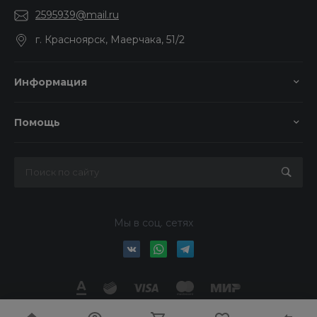
2595939@mail.ru
г. Красноярск, Маерчака, 51/2
Информация
Помощь
Мы в соц. сетях