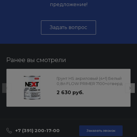
предложение!
Задать вопрос
Ранее вы смотрели
Грунт HS акриловый (4+1) Белый
0,8л FLOW PRIMER 7100+отверд
H7900 0,2л компл NEXT
2 630 руб.
+7 (391) 200-17-00
Заказать звонок