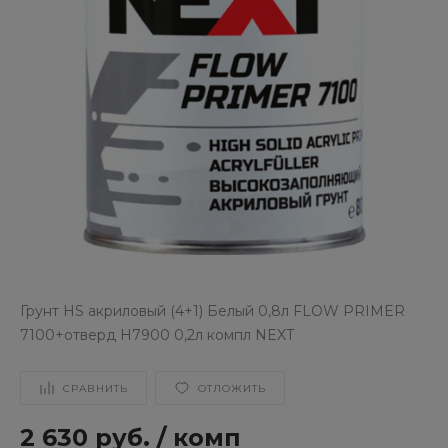
Грунт HS акриловый (4+1) Белый 0,8л FLOW PRIMER
7100+отверд H7900 0,2л компл NEXT
СРАВНИТЬ
ОТЛОЖИТЬ
2 630 руб.
/
комп