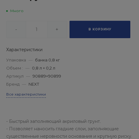
Много
-
+
В КОРЗИНУ
Характеристики
Упаковка
—
банка 0,8 кг
Объем :
—
0,8 л + 0,2 л
Артикул
—
90889+90899
Бренд
—
NEXT
Все характеристики
- Быстрый заполняющий акриловый грунт.
- Позволяет наносить гладкие слои, заполняющие
существенные неровности основания и крупную риску.