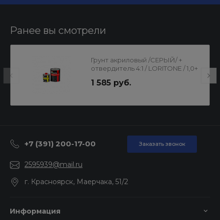
Ранее вы смотрели
Грунт акриловый /СЕРЫЙ/ +
отвердитель 4:1 / LORITONE / 1,0+
0,25л
1 585 руб.
+7 (391) 200-17-00
Заказать звонок
2595939@mail.ru
г. Красноярск, Маерчака, 51/2
Информация