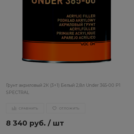
Грунт акриловый 2К (3+1) Белый 2,8л Under 365-00 P1
SPECTRAL
СРАВНИТЬ
ОТЛОЖИТЬ
8 340 руб.
/
шт