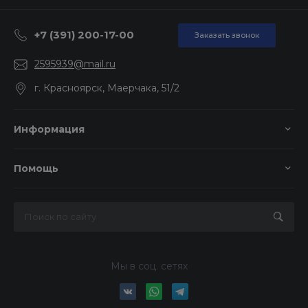
+7 (391) 200-17-00
Заказать звонок
2595939@mail.ru
г. Красноярск, Маерчака, 51/2
Информация
Помощь
Мы в соц. сетях