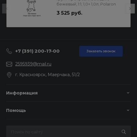
бежевый, 1:1, 1,0+ 1,0л, Polaron
3 525 руб.
+7 (391) 200-17-00
Заказать звонок
2595939@mail.ru
г. Красноярск, Маерчака, 51/2
Информация
Помощь